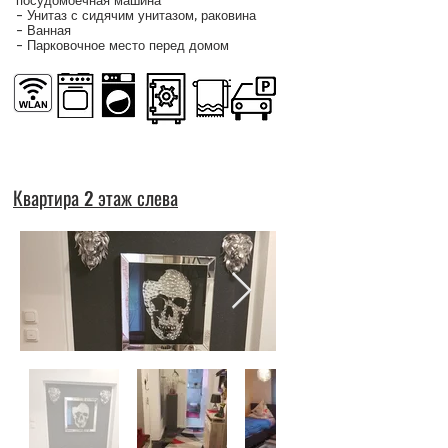
посудомоечная машина
- Унитаз с сидячим унитазом, раковина
- Ванная
- Парковочное место перед домом
Квартира 2 этаж слева