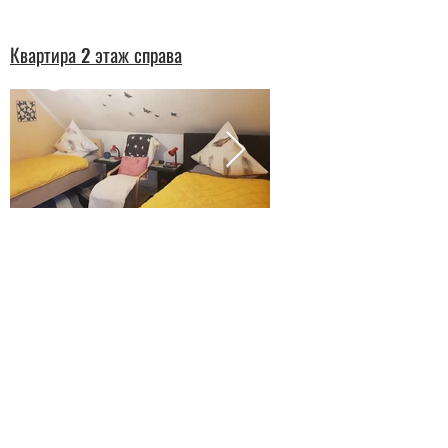
Квартира 2 этаж справа
Мы предлагаем нашим гостям с любовью
обставленные апартаменты площадью около
61 м2, которые включают в себя:
- Прихожая с гардеробом и гардеробом.
- полностью оборудованная кухня
(Чайник, микроволновая печь, тостер,