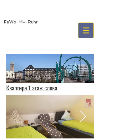
FeWo-MH-Ruhr
Квартира 1 этаж слева